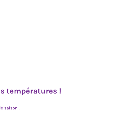
es températures !
e saison !