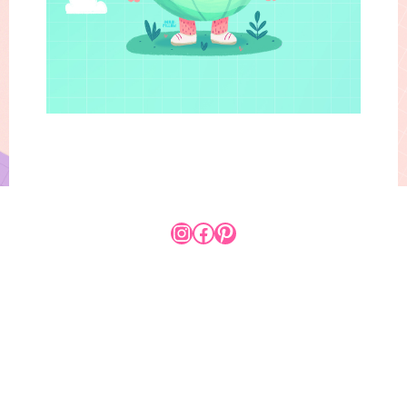
https://www.instagram
www.facebook.com/Ma
https://www.pinter