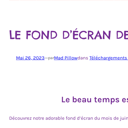
LE FOND D’ÉCRAN DE
Mai 26, 2023
—
Mad Pillow
dans
Téléchargements 
par
Le beau temps es
Découvrez notre adorable fond d’écran du mois de juin