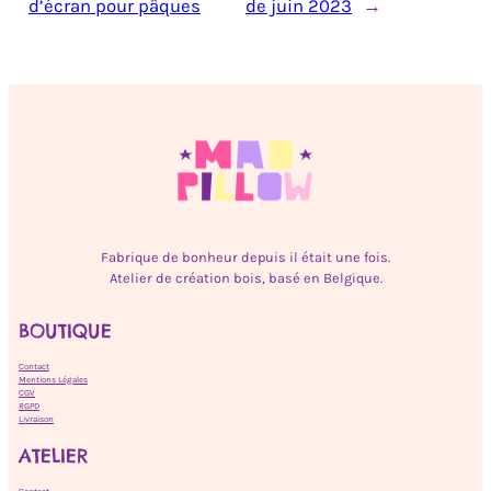
d’écran pour pâques
de juin 2023
→
Fabrique de bonheur depuis il était une fois.
Atelier de création bois, basé en Belgique.
BOUTIQUE
Contact
Mentions Légales
CGV
RGPD
Livraison
ATELIER