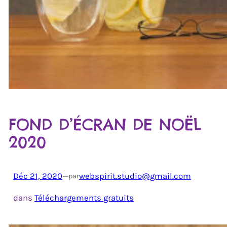
FOND D’ÉCRAN DE NOËL
2020
Déc 21, 2020
—
webspirit.studio@gmail.com
par
dans
Téléchargements gratuits