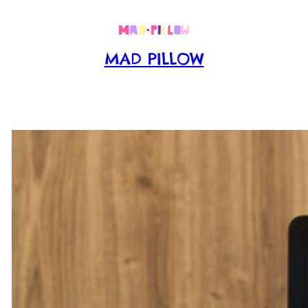
Aller
au
contenu
MAD PILLOW