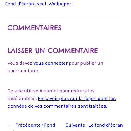
Fond d’écran
Noël
Wallpaper
COMMENTAIRES
LAISSER UN COMMENTAIRE
Vous devez
vous connecter
pour publier un
commentaire.
Ce site utilise Akismet pour réduire les
indésirables.
En savoir plus sur la façon dont les
données de vos commentaires sont traitées
.
←
Précédente :
Fond
Suivante :
Le fond d’écran